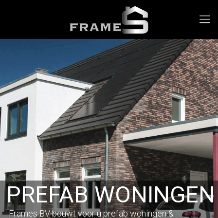
PREFAB WONINGEN
Frames BV bouwt voor u prefab woningen &